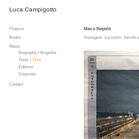
Luca Campigotto
Projects
Marco Belpoliti
Books
Immagina: via turisti, tornelli
About
Biography /
Biografia
Texts /
Testi
Editions
Corporate
Contact