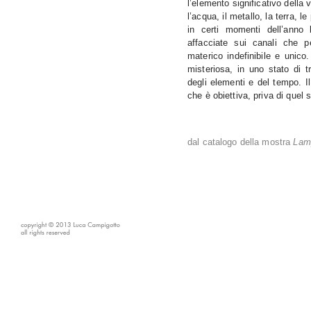
l’elemento significativo della v
l’acqua, il metallo, la terra, 
in certi momenti dell’anno 
affacciate sui canali che p
materico indefinibile e unic
misteriosa, in uno stato di t
degli elementi e del tempo. I
che è obiettiva, priva di quel
dal catalogo della mostra
Lamp